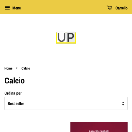
Menu
Carrello
›
Home
Calcio
Calcio
Ordina per