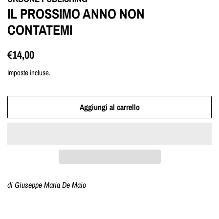
IL PROSSIMO ANNO NON
CONTATEMI
Prezzo
Prezzo
€14,00
di
scontato
Imposte incluse.
listino
Aggiungi al carrello
di Giuseppe Maria De Maio