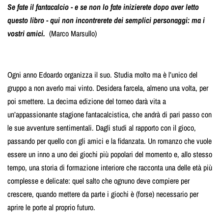
Se fate il fantacalcio - e se non lo fate inizierete dopo aver letto
questo libro - qui non incontrerete dei semplici personaggi: ma i
vostri amici.
(Marco Marsullo)
Ogni anno Edoardo organizza il suo. Studia molto ma è l’unico del
gruppo a non averlo mai vinto. Desidera farcela, almeno una volta, per
poi smettere. La decima edizione del torneo darà vita a
un’appassionante stagione fantacalcistica, che andrà di pari passo con
le sue avventure sentimentali. Dagli studi al rapporto con il gioco,
passando per quello con gli amici e la fidanzata. Un romanzo che vuole
essere un inno a uno dei giochi più popolari del momento e, allo stesso
tempo, una storia di formazione interiore che racconta una delle età più
complesse e delicate: quel salto che ognuno deve compiere per
crescere, quando mettere da parte i giochi è (forse) necessario per
aprire le porte al proprio futuro.