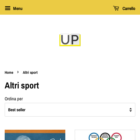
Menu
Carrello
›
Home
Altri sport
Altri sport
Ordina per