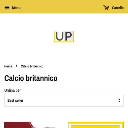
Menu
Carrello
›
Home
Calcio britannico
Calcio britannico
Ordina per