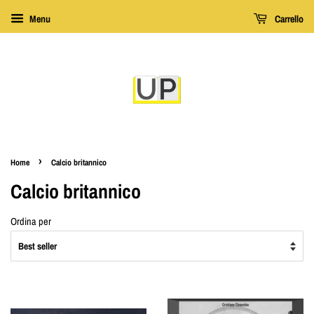
Menu
Carrello
›
Home
Calcio britannico
Calcio britannico
Ordina per