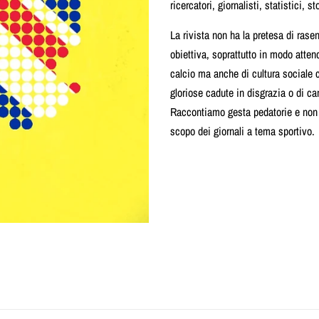
ricercatori, giornalisti, statistici, st
La rivista non ha la pretesa di rase
obiettiva, soprattutto in modo atten
calcio ma anche di cultura sociale c
gloriose cadute in disgrazia o di c
Raccontiamo gesta pedatorie e non 
scopo dei giornali a tema sportivo.