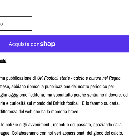
lo
ento
tima pubblicazione di
UK Football storie - calcio e cultura nel Regno
ese, abbiano ripreso la pubblicazione del nostro periodico per
naglia oggigiorno l’editoria, ma soprattutto perché sentiamo il dovere, ed
torie e curiosità sul mondo del British football. E lo faremo su carta,
 differenza del web che ha la memoria breve.
le notizie e gli avvenimenti, recenti e del passato, spaziando dalla
eague. Collaboreranno con noi veri appassionati del gioco del calcio,