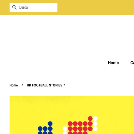
Cerca
Home
C
›
Home
UK FOOTBALL STORIES 7