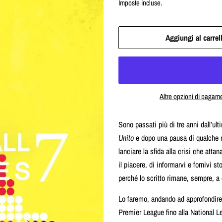
Imposte incluse.
listino
Aggiungi al carrel
Altre opzioni di pagam
Sono passati più di tre anni dall’ul
Unito
e dopo una pausa di qualche m
lanciare la sfida alla crisi che atta
il piacere, di informarvi e fornivi s
perché lo scritto rimane, sempre, a
Lo faremo, andando ad approfondire 
Premier League fino alla National L