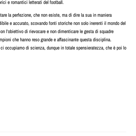
orici e romantici letterati del football.
ntare la perfezione, che non esiste, ma di dire la sua in maniera
dibile e accurato, scovando fonti storiche non solo inerenti il mondo del
on l’obiettivo di rievocare e non dimenticare le gesta di squadre
ampioni che hanno reso grande e affascinante questa disciplina.
ci occupiamo di scienza, dunque in totale spensieratezza, che è poi lo