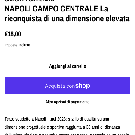
NAPOLI CAMPO CENTRALE La
riconquista di una dimensione elevata
Prezzo
Prezzo
€18,00
di
scontato
Imposte incluse.
listino
Aggiungi al carrello
Altre opzioni di pagamento
Terzo scudetto a Napoli ...nel 2023: sigillo di qualità su una
dimensione progettuale e sportiva raggiunta a 33 anni di distanza