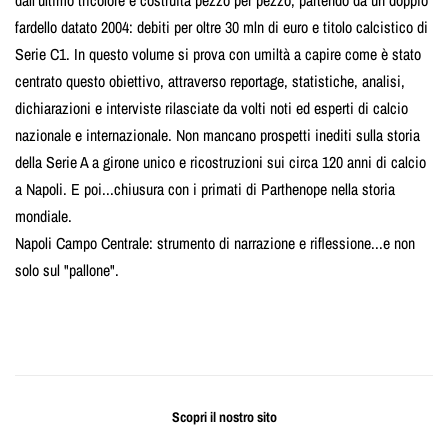
dall'ultimo tricolore e costruita pezzo per pezzo, partendo da un doppio
fardello datato 2004: debiti per oltre 30 mln di euro e titolo calcistico di
Serie C1. In questo volume si prova con umiltà a capire come è stato
centrato questo obiettivo, attraverso reportage, statistiche, analisi,
dichiarazioni e interviste rilasciate da volti noti ed esperti di calcio
nazionale e internazionale. Non mancano prospetti inediti sulla storia
della Serie A a girone unico e ricostruzioni sui circa 120 anni di calcio
a Napoli. E poi...chiusura con i primati di Parthenope nella storia
mondiale.
Napoli Campo Centrale: strumento di narrazione e riflessione...e non
solo sul "pallone".
Scopri il nostro sito