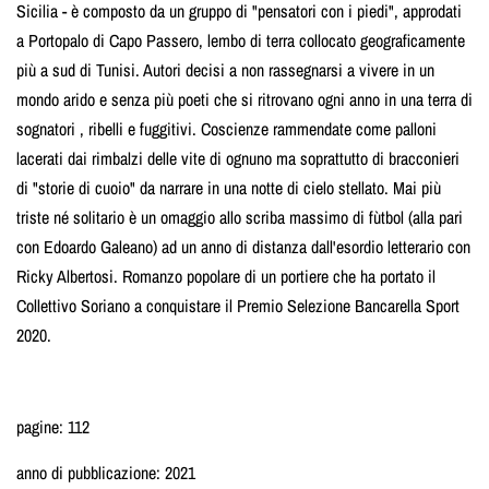
Sicilia - è composto da un gruppo di "pensatori con i piedi", approdati
a Portopalo di Capo Passero, lembo di terra collocato geograficamente
più a sud di Tunisi. Autori decisi a non rassegnarsi a vivere in un
mondo arido e senza più poeti che si ritrovano ogni anno in una terra di
sognatori , ribelli e fuggitivi. Coscienze rammendate come palloni
lacerati dai rimbalzi delle vite di ognuno ma soprattutto di bracconieri
di "storie di cuoio" da narrare in una notte di cielo stellato. Mai più
triste né solitario è un omaggio allo scriba massimo di fùtbol (alla pari
con Edoardo Galeano) ad un anno di distanza dall'esordio letterario con
Ricky Albertosi. Romanzo popolare di un portiere che ha portato il
Collettivo Soriano a conquistare il Premio Selezione Bancarella Sport
2020.
pagine: 112
anno di pubblicazione: 2021