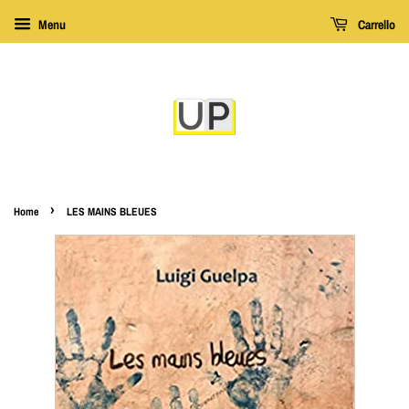
Menu
Carrello
›
Home
LES MAINS BLEUES