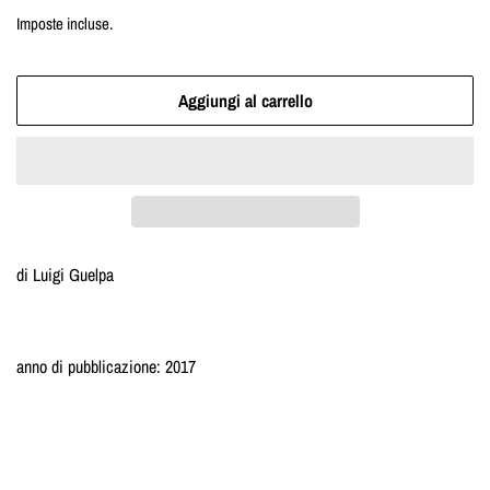
di
scontato
Imposte incluse.
listino
Aggiungi al carrello
di Luigi Guelpa
anno di pubblicazione: 2017