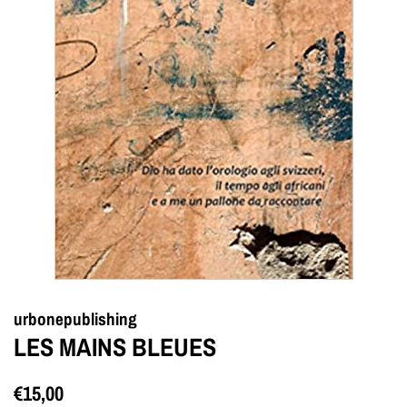
urbonepublishing
LES MAINS BLEUES
Prezzo
Prezzo
€15,00