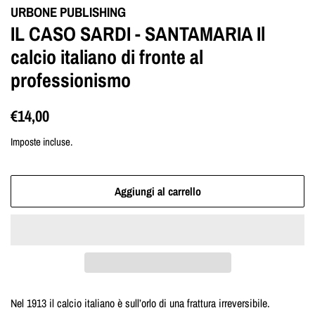
URBONE PUBLISHING
IL CASO SARDI - SANTAMARIA Il
calcio italiano di fronte al
professionismo
Prezzo
Prezzo
€14,00
di
scontato
Imposte incluse.
listino
Aggiungi al carrello
Nel 1913 il calcio italiano è sull’orlo di una frattura irreversibile.